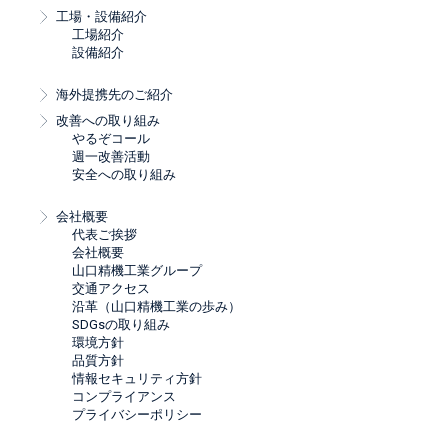
工場・設備紹介
工場紹介
設備紹介
海外提携先のご紹介
改善への取り組み
やるぞコール
週一改善活動
安全への取り組み
会社概要
代表ご挨拶
会社概要
山口精機工業グループ
交通アクセス
沿革（山口精機工業の歩み）
SDGsの取り組み
環境方針
品質方針
情報セキュリティ方針
コンプライアンス
プライバシーポリシー